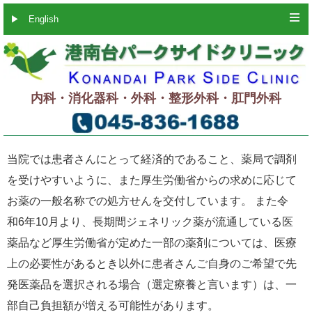
▶
English
内科・消化器科・外科・整形外科・肛門外科
当院では患者さんにとって経済的であること、薬局で調剤
を受けやすいように、また厚生労働省からの求めに応じて
お薬の一般名称での処方せんを交付しています。 また令
和6年10月より、長期間ジェネリック薬が流通している医
薬品など厚生労働省が定めた一部の薬剤については、医療
上の必要性があるとき以外に患者さんご自身のご希望で先
発医薬品を選択される場合（選定療養と言います）は、一
部自己負担額が増える可能性があります。